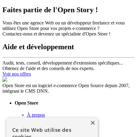
Faites partie de l'Open Story !
Vous êtes une agence Web ou un développeur freelance et vous
utilisez Open Store pour vos projets e-commerce ?
Contactez-nous et devenez un spécialiste d'Open Store !
Aide et développement
Audit, tests, conseil, développement d'extensions spécifiques...
Obtenez de l'aide et des conseils de nos experts.
Voir nos offres
Open Store est un logiciel e-commerce Open Source depuis 2007,
intégrant le CMS DNN.
Open Store
À propos
×
Contact / Support
Soutenir le projet
Ce site Web utilise des
Mentions légales
cookies