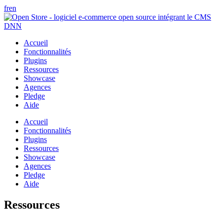
fr
en
Accueil
Fonctionnalités
Plugins
Ressources
Showcase
Agences
Pledge
Aide
Accueil
Fonctionnalités
Plugins
Ressources
Showcase
Agences
Pledge
Aide
Ressources