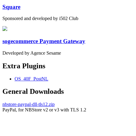
Square
Sponsored and developed by i502 Club
sogecommerce Payment Gateway
Developed by Agence Sesame
Extra Plugins
OS_40F_PostNL
General Downloads
nbstore-paypal-dll-tls12.zip
PayPal, for NBStore v2 or v3 with TLS 1.2